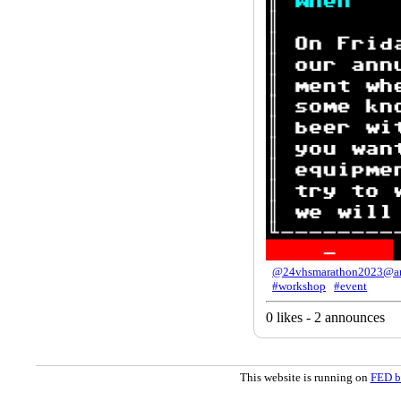
@24vhsmarathon2023@a
#workshop
#event
0 likes - 2 announces
This website is running on
FED b